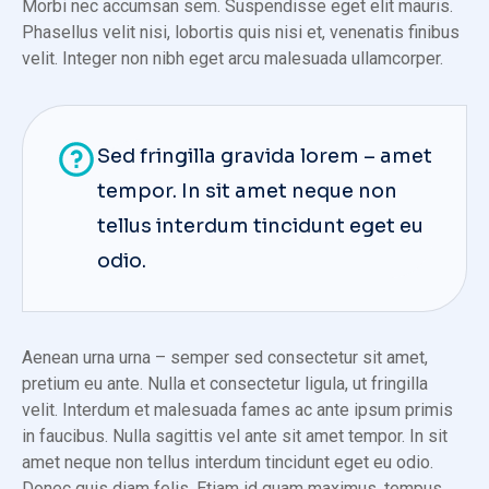
Morbi nec accumsan sem. Suspendisse eget elit mauris.
Phasellus velit nisi, lobortis quis nisi et, venenatis finibus
velit. Integer non nibh eget arcu malesuada ullamcorper.
Sed fringilla gravida lorem – amet
tempor. In sit amet neque non
tellus interdum tincidunt eget eu
odio.
Aenean urna urna – semper sed consectetur sit amet,
pretium eu ante. Nulla et consectetur ligula, ut fringilla
velit. Interdum et malesuada fames ac ante ipsum primis
in faucibus. Nulla sagittis vel ante sit amet tempor. In sit
amet neque non tellus interdum tincidunt eget eu odio.
Donec quis diam felis. Etiam id quam maximus, tempus