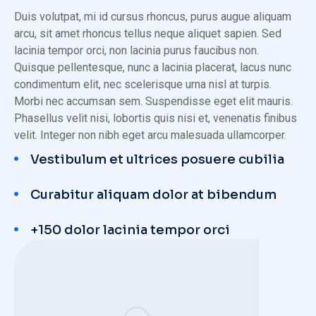
Duis volutpat, mi id cursus rhoncus, purus augue aliquam
arcu, sit amet rhoncus tellus neque aliquet sapien. Sed
lacinia tempor orci, non lacinia purus faucibus non.
Quisque pellentesque, nunc a lacinia placerat, lacus nunc
condimentum elit, nec scelerisque urna nisl at turpis.
Morbi nec accumsan sem. Suspendisse eget elit mauris.
Phasellus velit nisi, lobortis quis nisi et, venenatis finibus
velit. Integer non nibh eget arcu malesuada ullamcorper.
Vestibulum et ultrices posuere cubilia
Curabitur aliquam dolor at bibendum
+150 dolor lacinia tempor orci