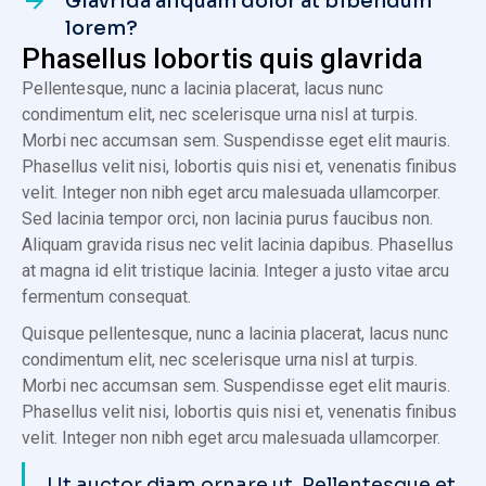
Glavrida aliquam dolor at bibendum
lorem?
Phasellus lobortis quis glavrida
Pellentesque, nunc a lacinia placerat, lacus nunc
condimentum elit, nec scelerisque urna nisl at turpis.
Morbi nec accumsan sem. Suspendisse eget elit mauris.
Phasellus velit nisi, lobortis quis nisi et, venenatis finibus
velit. Integer non nibh eget arcu malesuada ullamcorper.
Sed lacinia tempor orci, non lacinia purus faucibus non.
Aliquam gravida risus nec velit lacinia dapibus. Phasellus
at magna id elit tristique lacinia. Integer a justo vitae arcu
fermentum consequat.
Quisque pellentesque, nunc a lacinia placerat, lacus nunc
condimentum elit, nec scelerisque urna nisl at turpis.
Morbi nec accumsan sem. Suspendisse eget elit mauris.
Phasellus velit nisi, lobortis quis nisi et, venenatis finibus
velit. Integer non nibh eget arcu malesuada ullamcorper.
Ut auctor diam ornare ut. Pellentesque et