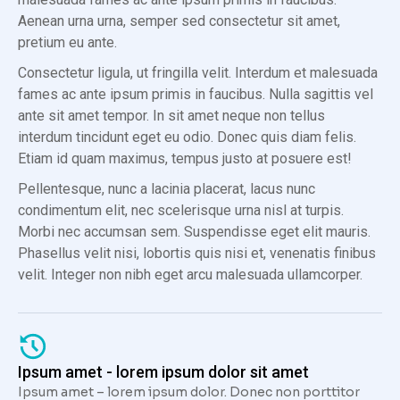
Aenean urna urna, semper sed consectetur sit amet,
pretium eu ante.
Consectetur ligula, ut fringilla velit. Interdum et malesuada
fames ac ante ipsum primis in faucibus. Nulla sagittis vel
ante sit amet tempor. In sit amet neque non tellus
interdum tincidunt eget eu odio. Donec quis diam felis.
Etiam id quam maximus, tempus justo at posuere est!
Pellentesque, nunc a lacinia placerat, lacus nunc
condimentum elit, nec scelerisque urna nisl at turpis.
Morbi nec accumsan sem. Suspendisse eget elit mauris.
Phasellus velit nisi, lobortis quis nisi et, venenatis finibus
velit. Integer non nibh eget arcu malesuada ullamcorper.
Ipsum amet - lorem ipsum dolor sit amet
Ipsum amet – lorem ipsum dolor. Donec non porttitor