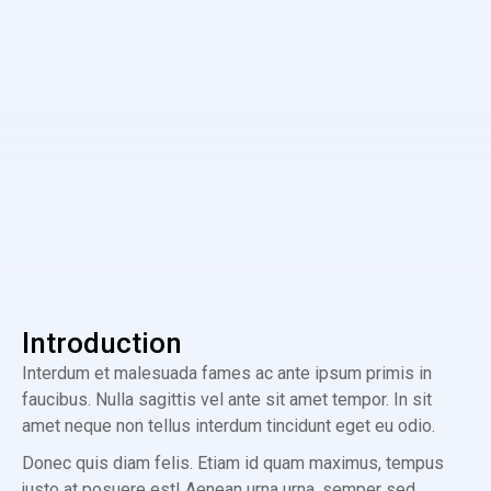
Introduction
Interdum et malesuada fames ac ante ipsum primis in
faucibus. Nulla sagittis vel ante sit amet tempor. In sit
amet neque non tellus interdum tincidunt eget eu odio.
Donec quis diam felis. Etiam id quam maximus, tempus
justo at posuere est! Aenean urna urna, semper sed