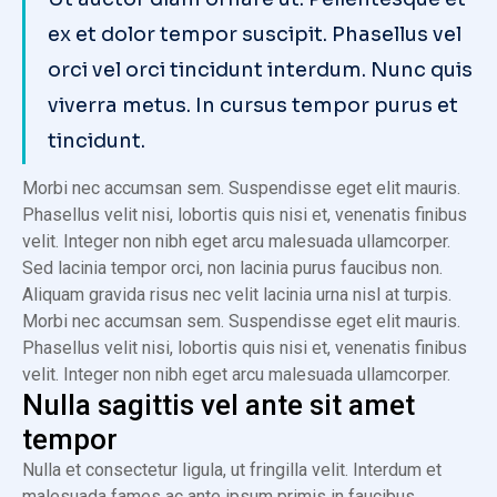
ex et dolor tempor suscipit. Phasellus vel
orci vel orci tincidunt interdum. Nunc quis
viverra metus. In cursus tempor purus et
tincidunt.
Morbi nec accumsan sem. Suspendisse eget elit mauris.
Phasellus velit nisi, lobortis quis nisi et, venenatis finibus
velit. Integer non nibh eget arcu malesuada ullamcorper.
Sed lacinia tempor orci, non lacinia purus faucibus non.
Aliquam gravida risus nec velit lacinia urna nisl at turpis.
Morbi nec accumsan sem. Suspendisse eget elit mauris.
Phasellus velit nisi, lobortis quis nisi et, venenatis finibus
velit. Integer non nibh eget arcu malesuada ullamcorper.
Nulla sagittis vel ante sit amet
tempor
Nulla et consectetur ligula, ut fringilla velit. Interdum et
malesuada fames ac ante ipsum primis in faucibus.